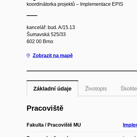
koordinátorka projektů – Implementace EPIS
kancelář: bud. A/15.13
Šumavská 525/33
602 00 Brno
Zobrazit na mapě
Základní údaje
Životopis
Školite
Pracoviště
Fakulta / Pracoviště MU
Imple