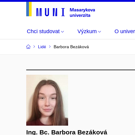
Chci studovat
Výzkum
O univer
Lidé
Barbora Bezáková
Ing. Bc. Barbora Bezáková