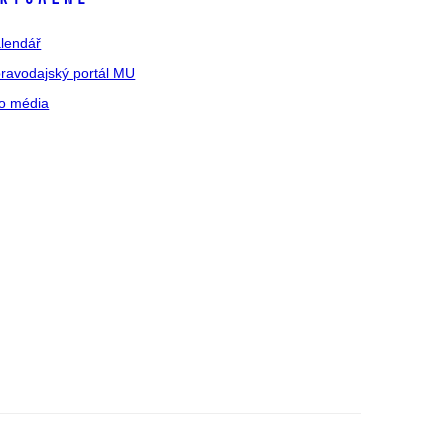
lendář
ravodajský portál MU
o média