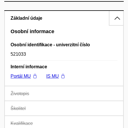
Základní údaje
Osobní informace
Osobní identifikace - univerzitní číslo
521033
Interní informace
Portál MU
IS MU
Životopis
Školitel
Kvalifikace