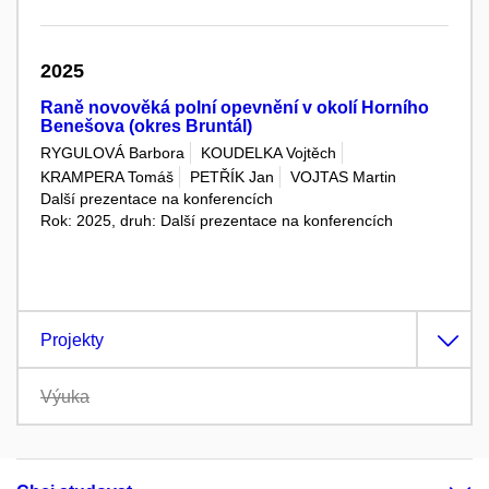
2025
Raně novověká polní opevnění v okolí Horního
Benešova (okres Bruntál)
RYGULOVÁ Barbora
KOUDELKA Vojtěch
KRAMPERA Tomáš
PETŘÍK Jan
VOJTAS Martin
Další prezentace na konferencích
Rok: 2025, druh: Další prezentace na konferencích
Projekty
Výuka