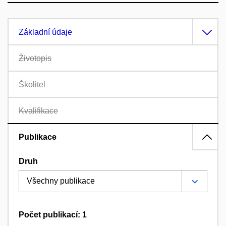
Základní údaje
Životopis
Školitel
Kvalifikace
Publikace
Druh
Počet publikací: 1