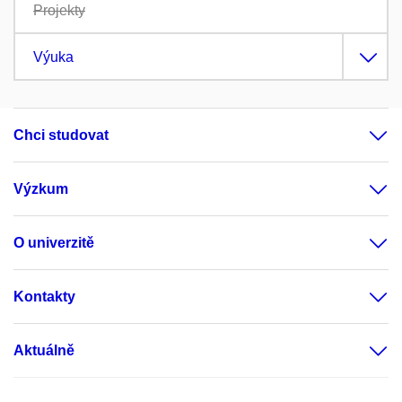
Projekty
Výuka
Chci studovat
Výzkum
O univerzitě
Kontakty
Aktuálně