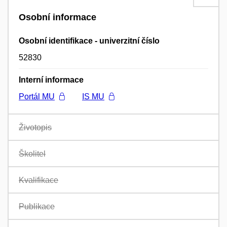
Osobní informace
Osobní identifikace - univerzitní číslo
52830
Interní informace
Portál MU
IS MU
Životopis
Školitel
Kvalifikace
Publikace