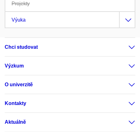
Projekty
Výuka
Chci studovat
Výzkum
O univerzitě
Kontakty
Aktuálně