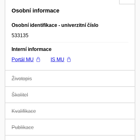
Osobní informace
Osobní identifikace - univerzitní číslo
533135
Interní informace
Portál MU
IS MU
Životopis
Školitel
Kvalifikace
Publikace