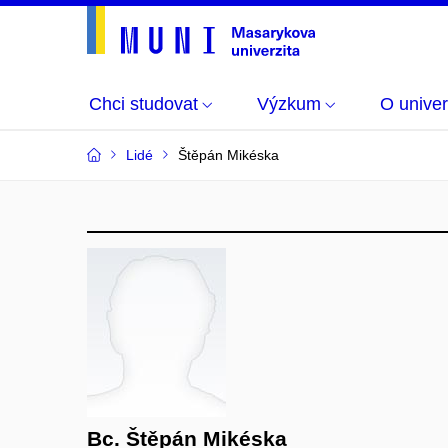
Chci studovat
Výzkum
O univer
Lidé
Štěpán Mikéska
Bc. Štěpán Mikéska