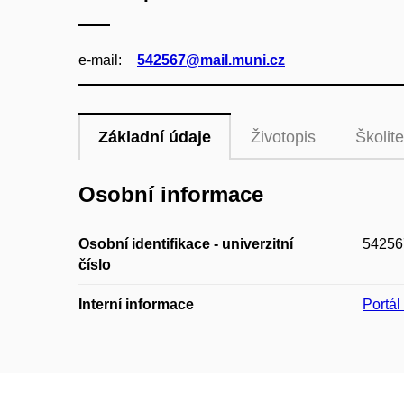
e‑mail:
542567@mail.muni.cz
Základní údaje
Životopis
Školite
Osobní informace
Osobní identifikace - univerzitní
54256
číslo
Interní informace
Portá