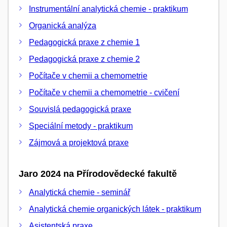
Instrumentální analytická chemie - praktikum
Organická analýza
Pedagogická praxe z chemie 1
Pedagogická praxe z chemie 2
Počítače v chemii a chemometrie
Počítače v chemii a chemometrie - cvičení
Souvislá pedagogická praxe
Speciální metody - praktikum
Zájmová a projektová praxe
Jaro 2024 na Přírodovědecké fakultě
Analytická chemie - seminář
Analytická chemie organických látek - praktikum
Asistentská praxe