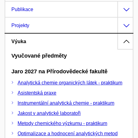
Publikace
Projekty
Výuka
Vyučované předměty
Jaro 2027 na Přírodovědecké fakultě
Analytická chemie organických látek - praktikum
Asistentská praxe
Instrumentální analytická chemie - praktikum
Jakost v analytické laboratoři
Metody chemického výzkumu - praktikum
Optimalizace a hodnocení analytických metod