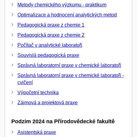
Metody chemického výzkumu - praktikum
Optimalizace a hodnocení analytických metod
Pedagogická praxe z chemie 1
Pedagogická praxe z chemie 2
Počítač v analytické laboratoři
Souvislá pedagogická praxe
Správná laboratorní praxe v chemické laboratoři
Správná laboratorní praxe v chemické laboratoři -
cvičení
Výpočetní technika
Zájmová a projektová praxe
Podzim 2024 na Přírodovědecké fakultě
Asistentská praxe