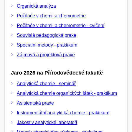
Organická analýza
Počítače v chemii a chemometrie
Počítače v chemii a chemometrie - cvičení
Souvislá pedagogická praxe
Speciální metody - praktikum
Zájmová a projektová praxe
Jaro 2026 na Přírodovědecké fakultě
Analytická chemie - seminář
Analytická chemie organických látek - praktikum
Asistentská praxe
Instrumentální analytická chemie - praktikum
Jakost v analytické laboratoři