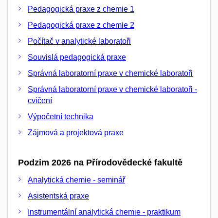
Pedagogická praxe z chemie 1
Pedagogická praxe z chemie 2
Počítač v analytické laboratoři
Souvislá pedagogická praxe
Správná laboratorní praxe v chemické laboratoři
Správná laboratorní praxe v chemické laboratoři -
cvičení
Výpočetní technika
Zájmová a projektová praxe
Podzim 2026 na Přírodovědecké fakultě
Analytická chemie - seminář
Asistentská praxe
Instrumentální analytická chemie - praktikum