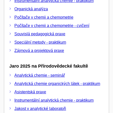
Instrumentální analytická chemie - praktikum
Organická analýza
Počítače v chemii a chemometrie
Počítače v chemii a chemometrie - cvičení
Souvislá pedagogická praxe
Speciální metody - praktikum
Zájmová a projektová praxe
Jaro 2025 na Přírodovědecké fakultě
Analytická chemie - seminář
Analytická chemie organických látek - praktikum
Asistentská praxe
Instrumentální analytická chemie - praktikum
Jakost v analytické laboratoři