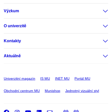
Výzkum
O univerzitě
Kontakty
Aktuálně
Univerzitní magazín
IS MU
INET MU
Portál MU
Obchodní centrum MU
Munishop
Jednotný vizuální styl