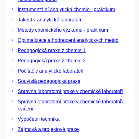
Instrumentální analytická chemie - praktikum
Jakost v analytické laboratoři
Metody chemického výzkumu - praktikum
Optimalizace a hodnocení analytických metod
Pedagogická praxe z chemie 1
Pedagogická praxe z chemie 2
Počítač v analytické laboratoři
Souvislá pedagogická praxe
Správná laboratorní praxe v chemické laboratoři
Správná laboratorní praxe v chemické laboratoři -
cvičení
Výpočetní technika
Zájmová a projektová praxe