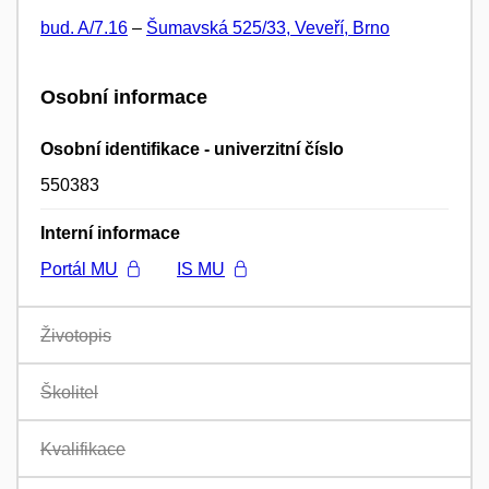
bud. A/7.16
–
Šumavská 525/33, Veveří, Brno
Osobní informace
Osobní identifikace - univerzitní číslo
550383
Interní informace
Portál MU
IS MU
Životopis
Školitel
Kvalifikace