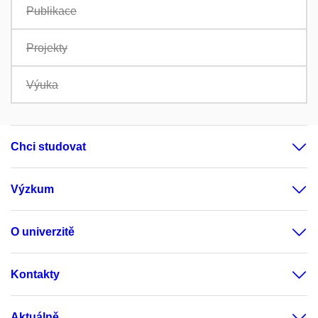
Publikace
Projekty
Výuka
Chci studovat
Výzkum
O univerzitě
Kontakty
Aktuálně