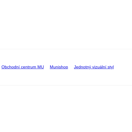
Obchodní centrum MU
Munishop
Jednotný vizuální styl