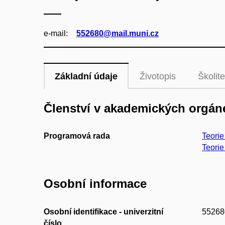
e‑mail:
552680@mail.muni.cz
Základní údaje
Životopis
Školite
Členství v akademických orgán
Programová rada
Teorie
Teorie
Osobní informace
Osobní identifikace - univerzitní
55268
číslo