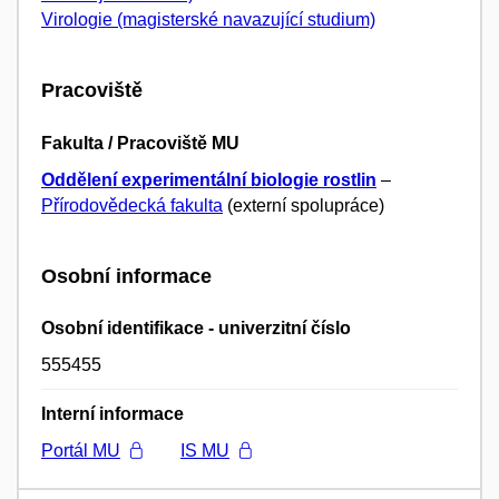
Virologie (magisterské navazující studium)
Pracoviště
Fakulta / Pracoviště MU
Oddělení experimentální biologie rostlin
–
Přírodovědecká fakulta
(externí spolupráce)
Osobní informace
Osobní identifikace - univerzitní číslo
555455
Interní informace
Portál MU
IS MU