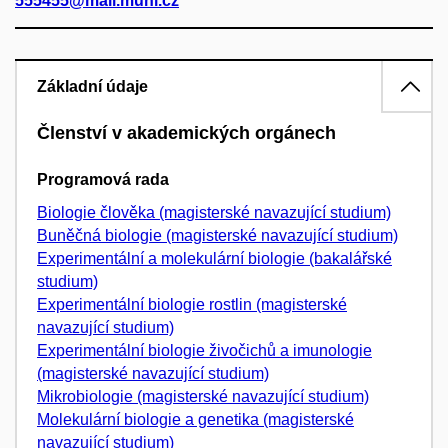
555455@mail.muni.cz
Základní údaje
Členství v akademických orgánech
Programová rada
Biologie člověka (magisterské navazující studium)
Buněčná biologie (magisterské navazující studium)
Experimentální a molekulární biologie (bakalářské
studium)
Experimentální biologie rostlin (magisterské
navazující studium)
Experimentální biologie živočichů a imunologie
(magisterské navazující studium)
Mikrobiologie (magisterské navazující studium)
Molekulární biologie a genetika (magisterské
navazující studium)