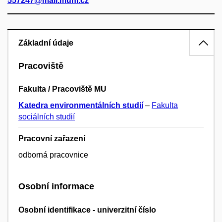
557247@mail.muni.cz
Základní údaje
Pracoviště
Fakulta / Pracoviště MU
Katedra environmentálních studií
–
Fakulta
sociálních studií
Pracovní zařazení
odborná pracovnice
Osobní informace
Osobní identifikace - univerzitní číslo