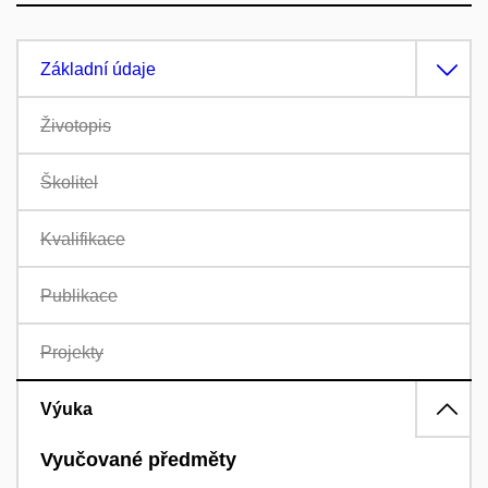
Základní údaje
Životopis
Školitel
Kvalifikace
Publikace
Projekty
Výuka
Vyučované předměty