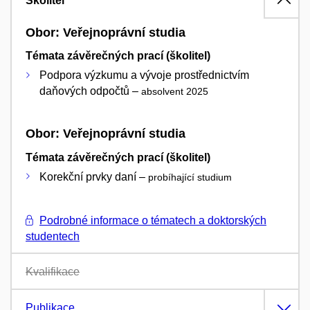
Školitel
Obor: Veřejnoprávní studia
Témata závěrečných prací (školitel)
Podpora výzkumu a vývoje prostřednictvím
daňových odpočtů –
absolvent 2025
Obor: Veřejnoprávní studia
Témata závěrečných prací (školitel)
Korekční prvky daní –
probíhající studium
Podrobné informace o tématech a doktorských
studentech
Kvalifikace
Publikace