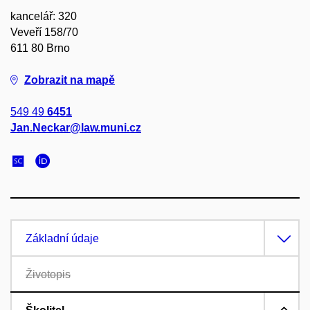
kancelář: 320
Veveří 158/70
611 80 Brno
Zobrazit na mapě
549 49
6451
Jan.Neckar@law.muni.cz
Základní údaje
Životopis