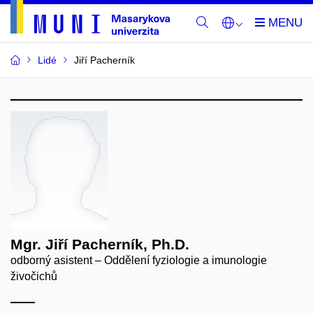
Lidé
Jiří Pacherník
Mgr. Jiří Pacherník, Ph.D.
odborný asistent – Oddělení fyziologie a imunologie
živočichů