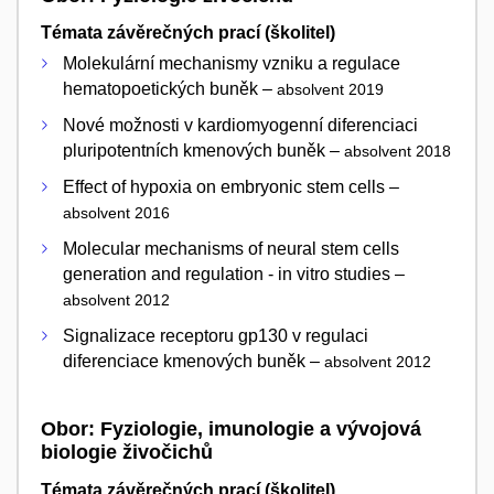
Témata závěrečných prací (školitel)
Molekulární mechanismy vzniku a regulace
hematopoetických buněk –
absolvent 2019
Nové možnosti v kardiomyogenní diferenciaci
pluripotentních kmenových buněk –
absolvent 2018
Effect of hypoxia on embryonic stem cells –
absolvent 2016
Molecular mechanisms of neural stem cells
generation and regulation - in vitro studies –
absolvent 2012
Signalizace receptoru gp130 v regulaci
diferenciace kmenových buněk –
absolvent 2012
Obor: Fyziologie, imunologie a vývojová
biologie živočichů
Témata závěrečných prací (školitel)