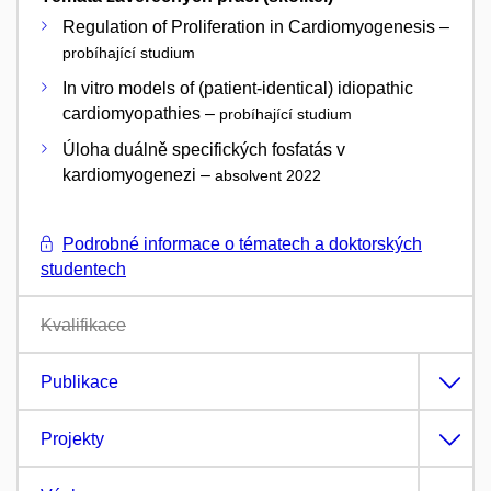
Regulation of Proliferation in Cardiomyogenesis –
probíhající studium
In vitro models of (patient-identical) idiopathic
cardiomyopathies –
probíhající studium
Úloha duálně specifických fosfatás v
kardiomyogenezi –
absolvent 2022
Podrobné informace o tématech a doktorských
studentech
Kvalifikace
Publikace
Projekty