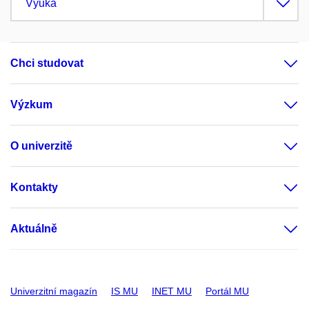
Výuka
Chci studovat
Výzkum
O univerzitě
Kontakty
Aktuálně
Univerzitní magazín
IS MU
INET MU
Portál MU