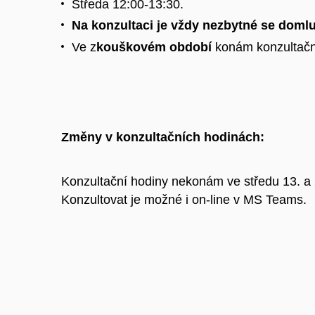
Středa 12:00-13:30.
Na konzultaci je vždy nezbytné se doml
Ve z
kouškovém období
konám konzultačn
Změny v konzultačních hodinách:
Konzultační hodiny nekonám ve středu 13. a 
Konzultovat je možné i on-line v MS Teams.