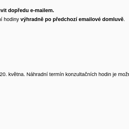
uvit dopředu e-mailem.
í hodiny
výhradně po předchozí emailové domluvě
.
20. května. Náhradní termín konzultačních hodin je možn