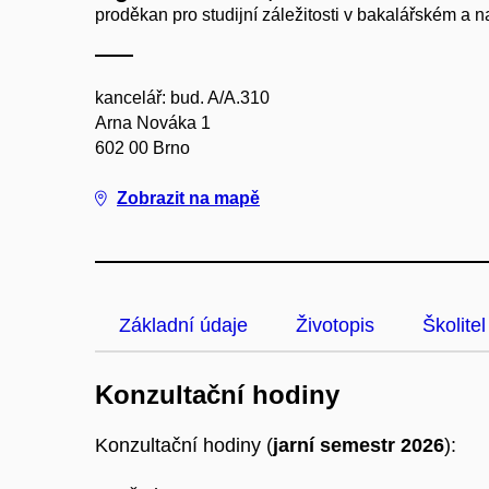
proděkan pro studijní záležitosti v bakalářském a 
kancelář: bud. A/A.310
Arna Nováka 1
602 00 Brno
Zobrazit na mapě
Základní údaje
Životopis
Školitel
Konzultační hodiny
Konzultační hodiny (
jarní semestr 2026
):