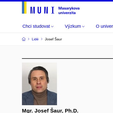
Chci studovat
Výzkum
O univer
Lidé
Josef Šaur
Mgr. Josef Šaur, Ph.D.