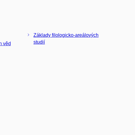
Základy filologicko-areálových
studií
h věd