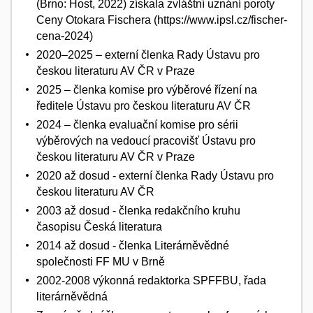
(Brno: Host, 2022) získala zvláštní uznání poroty
Ceny Otokara Fischera (https://www.ipsl.cz/fischer-
cena-2024)
2020–2025 – externí členka Rady Ústavu pro
českou literaturu AV ČR v Praze
2025 – členka komise pro výběrové řízení na
ředitele Ústavu pro českou literaturu AV ČR
2024 – členka evaluační komise pro sérii
výběrových na vedoucí pracovišť Ústavu pro
českou literaturu AV ČR v Praze
2020 až dosud - externí členka Rady Ústavu pro
českou literaturu AV ČR
2003 až dosud - členka redakčního kruhu
časopisu Česká literatura
2014 až dosud - členka Literárněvědné
společnosti FF MU v Brně
2002-2008 výkonná redaktorka SPFFBU, řada
literárněvědná