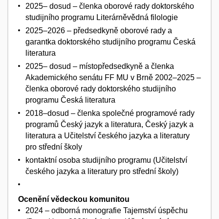
2025– dosud – členka oborové rady doktorského
studijního programu Literárněvědná filologie
2025–2026 – předsedkyně oborové rady a
garantka doktorského studijního programu Česká
literatura
2025– dosud – místopředsedkyně a členka
Akademického senátu FF MU v Brně 2002–2025 –
členka oborové rady doktorského studijního
programu Česká literatura
2018–dosud – členka společné programové rady
programů Český jazyk a literatura, Český jazyk a
literatura a Učitelství českého jazyka a literatury
pro střední školy
kontaktní osoba studijního programu (Učitelství
českého jazyka a literatury pro střední školy)
Ocenění vědeckou komunitou
2024 – odborná monografie Tajemství úspěchu