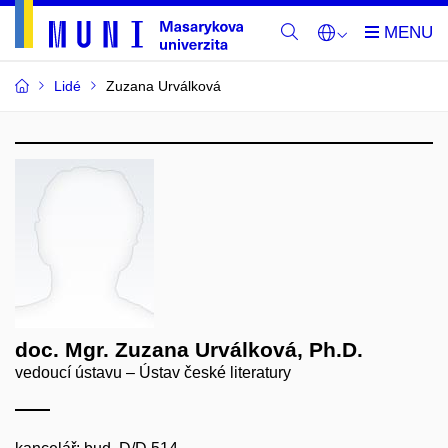
Lidé
Zuzana Urválková
doc. Mgr. Zuzana Urválková, Ph.D.
vedoucí ústavu – Ústav české literatury