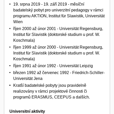
19. srpna 2019 - 19. září 2019 - měsíční
badatelský pobyt pro univerzitní pedagogy v rámci
programu AKTION, Institut für Slawistik, Universität
Wien
říjen 2000 až únor 2001 - Universität Regensburg,
Institut für Slavistik (doktorské studium u prof. W.
Koschmala)
říjen 1999 až únor 2000 - Universität Regensburg,
Institut für Slavistik (doktorské studium u prof. W.
Koschmala)
říjen 1991 až únor 1992 - Universität Leipzig
březen 1992 až červenec 1992 - Friedrich-Schiller-
Universität Jena
Kratší badatelské pobyty jsou pravidelně
realizovány v rámci projektové činnosti či
programů ERASMUS, CEEPUS a dalších.
Universitní aktivity