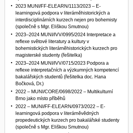
2023 MUNI/FF-ELEARN/1113/2023 – E-
learningová podpora v literárněhistorických a
interdisciplinárních kurzech nejen pro bohemisty
(společně s Mgr. Eliškou Smutnou)
2023–2024 MUNI/IVV/0995/2024 Interpretace a
reflexe světové literatury a kultury v
bohemistických literárněhistorických kurzech pro
magisterské studenty (řešitelka)
2023–2024 MUNI/IVV/0715/2023 Podpora a
reflexe interpretačních a výzkumných kompetencí
bakalářských studentů (řešitelka doc. Hana
Bočková, Dr.)
2022 – MUNI/CORE/0698/2022 – Multikulturní
Brno jako místo příběhů
2022 – MUNI/FF-ELEARN/0973/2022 – E-
learningová podpora v literárněvědných
propedeutických kurzech pro bakalářské studenty
(společně s Mgr. Eliškou Smutnou)