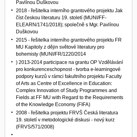
Pavlínou Duškovou
2018 - řešitelka interního grantového projektu Jak
číst českou literaturu 19. století (MUNI/FF-
ELEARN/1741/2018); společně s Mgr. Pavlínou
Duškovou
2015 - řešitelka interního grantového projektu FR
MU Kapitoly z dějin světové literatury pro
bohemisty (MUNI/FR/1220/2014
) 2013-2014 participace na grantu OP Vzdělávání
pro konkurenceschopnost - tvorba e-learningové
podpory kurzů v rámci fakultního projektu Faculty
of Arts as Centre of Excellence in Education:
Complex Innovation of Study Programmes and
Fields at FF MU with Regard to the Requirements
of the Knowledge Economy (FIFA)
2008 - řešitelka projektu FRVŠ Česká literatura
19. století v metodologické diskusi - nový kurz
(FRVS/571/2008)