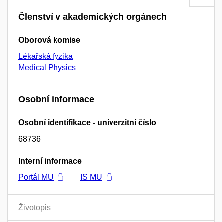
Členství v akademických orgánech
Oborová komise
Lékařská fyzika
Medical Physics
Osobní informace
Osobní identifikace - univerzitní číslo
68736
Interní informace
Portál MU
IS MU
Životopis