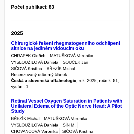
Počet publikací: 83
2025
Chirurgické řešení rhegmatogenního odchlípení
sítnice na jediném vidoucím oku
CHRAPEK Oldřich
MATUŠKOVÁ Veronika
VYSLOUŽILOVÁ Daniela
SOUČEK Jan
SIČOVÁ Kristína
BŘEZÍK Michal
Recenzovaný odborný článek
Česká a slovenská oftalmologie
, rok: 2025, ročník: 81,
vydání: 1
Retinal Vessel Oxygen Saturation in Patients with
Unilateral Edema of the Optic Nerve Head: A Pilot
Study
BŘEZÍK Michal
MATUŠKOVÁ Veronika
VYSLOUŽILOVÁ Daniela
ŠÍN M.
CHOVANCOVÁ Veronika
SIČOVÁ Kristína