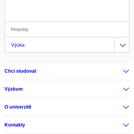
Projekty
Výuka
Chci studovat
Výzkum
O univerzitě
Kontakty