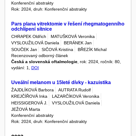
Konferenční abstrakty
Rok: 2024, druh: Konferenční abstrakty
Pars plana vitrektomie v řešení rhegmatogenního
odchlípení sítnice
CHRAPEK Oldřich
MATUŠKOVÁ Veronika
VYSLOUŽILOVÁ Daniela
BERÁNEK Jan
SOUČEK Jan
SIČOVÁ Kristína
BŘEZÍK Michal
Recenzovaný odborný článek
Česká a slovenská oftalmologie
, rok: 2024, ročník: 80,
vydání: 1,
DOI
Uveální melanom u 15leté dívky - kazuistika
ŽAJDLÍKOVÁ Barbora
AUTRATA Rudolf
KREJČÍŘOVÁ Inka
LAZARČÍKOVÁ Veronika
HEISSIGEROVÁ J.
VYSLOUŽILOVÁ Daniela
JEŽOVÁ Marta
Konferenční abstrakty
Rok: 2024, druh: Konferenční abstrakty