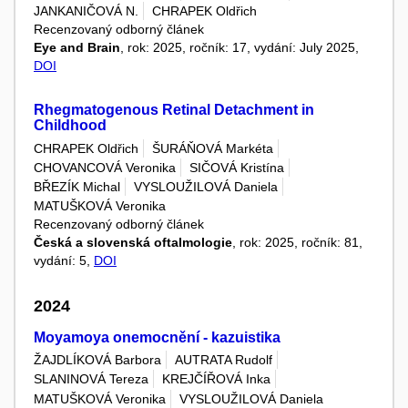
JANKANIČOVÁ N.
CHRAPEK Oldřich
Recenzovaný odborný článek
Eye and Brain
, rok: 2025, ročník: 17, vydání: July 2025,
DOI
Rhegmatogenous Retinal Detachment in
Childhood
CHRAPEK Oldřich
ŠURÁŇOVÁ Markéta
CHOVANCOVÁ Veronika
SIČOVÁ Kristína
BŘEZÍK Michal
VYSLOUŽILOVÁ Daniela
MATUŠKOVÁ Veronika
Recenzovaný odborný článek
Česká a slovenská oftalmologie
, rok: 2025, ročník: 81,
vydání: 5,
DOI
2024
Moyamoya onemocnění - kazuistika
ŽAJDLÍKOVÁ Barbora
AUTRATA Rudolf
SLANINOVÁ Tereza
KREJČÍŘOVÁ Inka
MATUŠKOVÁ Veronika
VYSLOUŽILOVÁ Daniela