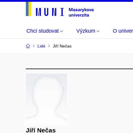
Chci studovat
Výzkum
O univer
Lidé
Jiří Nečas
Jiří Nečas