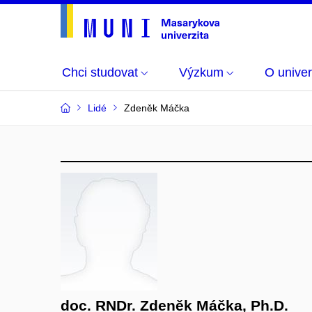
Chci studovat
Výzkum
O univer
Lidé
Zdeněk Máčka
doc. RNDr. Zdeněk Máčka, Ph.D.