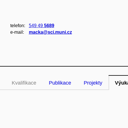
telefon:
549 49
5689
e‑mail:
macka@sci.muni.cz
Kvalifikace
Publikace
Projekty
Výuk