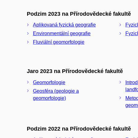
Podzim 2023 na Přírodovědecké fakultě
Aplikovaná fyzická geografie
Fyzic
Environmentální geografie
Fyzic
Fluviální geomorfologie
Jaro 2023 na Přírodovědecké fakultě
Geomorfologie
Introd
landf
Geosféra (geologie a
geomorfologie)
Metod
geomo
Podzim 2022 na Přírodovědecké fakultě