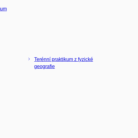
ikum
Terénní praktikum z fyzické
geografie