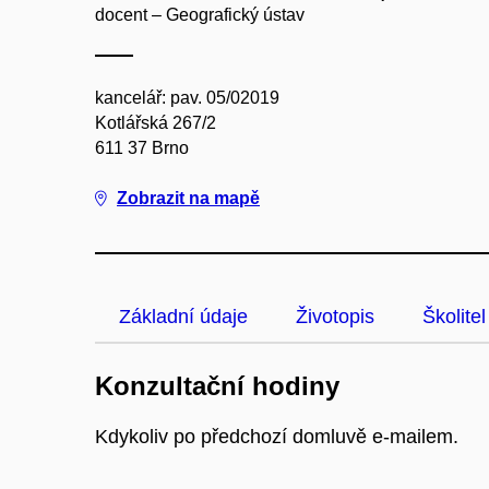
docent – Geografický ústav
kancelář: pav. 05/02019
Kotlářská 267/2
611 37 Brno
Zobrazit na mapě
Základní údaje
Životopis
Školitel
Konzultační hodiny
Kdykoliv po předchozí domluvě e-mailem.