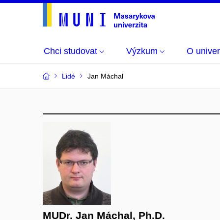
Chci studovat
Výzkum
O univer
Lidé
Jan Máchal
MUDr. Jan Máchal, Ph.D.