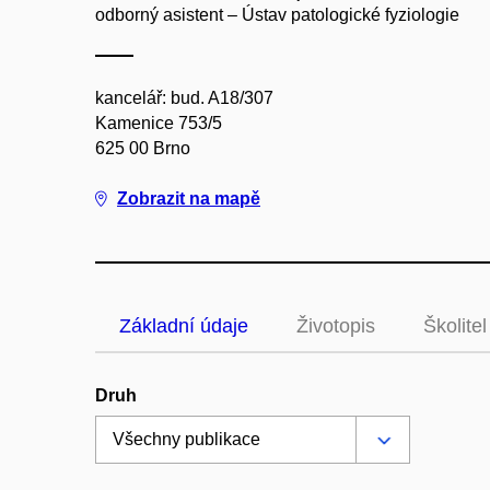
odborný asistent – Ústav patologické fyziologie
kancelář: bud. A18/307
Kamenice 753/5
625 00 Brno
Zobrazit na mapě
Základní údaje
Životopis
Školitel
Druh