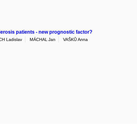
rosis patients - new prognostic factor?
H Ladislav
MÁCHAL Jan
VAŠKŮ Anna