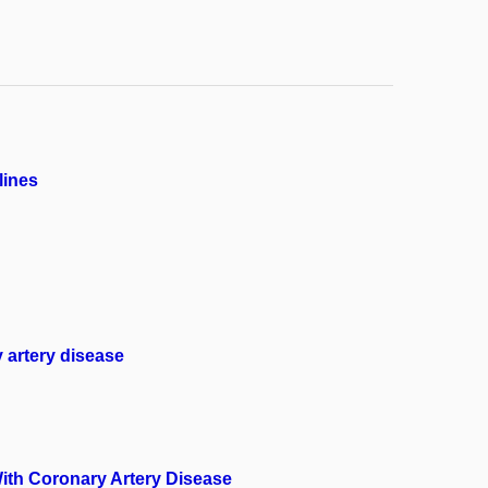
lines
 artery disease
With Coronary Artery Disease