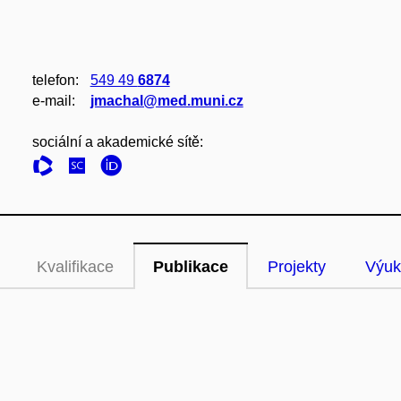
telefon:
549 49
6874
e‑mail:
jmachal@med.muni.cz
sociální a akademické sítě:
Kvalifikace
Publikace
Projekty
Výuk