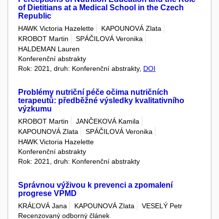
of Dietitians at a Medical School in the Czech
Republic
HAWK Victoria Hazelette
KAPOUNOVÁ Zlata
KROBOT Martin
SPÁČILOVÁ Veronika
HALDEMAN Lauren
Konferenční abstrakty
Rok: 2021, druh: Konferenční abstrakty,
DOI
Problémy nutriční péče očima nutričních
terapeutů: předběžné výsledky kvalitativního
výzkumu
KROBOT Martin
JANČEKOVÁ Kamila
KAPOUNOVÁ Zlata
SPÁČILOVÁ Veronika
HAWK Victoria Hazelette
Konferenční abstrakty
Rok: 2021, druh: Konferenční abstrakty
Správnou výživou k prevenci a zpomalení
progrese VPMD
KRÁĽOVÁ Jana
KAPOUNOVÁ Zlata
VESELÝ Petr
Recenzovaný odborný článek