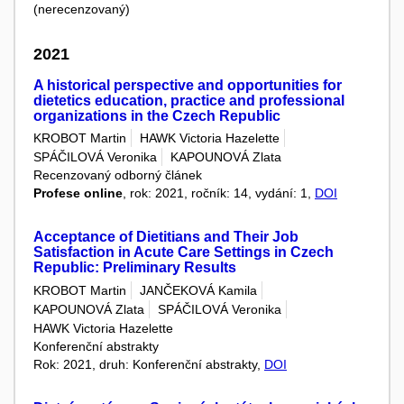
(nerecenzovaný)
2021
A historical perspective and opportunities for
dietetics education, practice and professional
organizations in the Czech Republic
KROBOT Martin
HAWK Victoria Hazelette
SPÁČILOVÁ Veronika
KAPOUNOVÁ Zlata
Recenzovaný odborný článek
Profese online
, rok: 2021, ročník: 14, vydání: 1,
DOI
Acceptance of Dietitians and Their Job
Satisfaction in Acute Care Settings in Czech
Republic: Preliminary Results
KROBOT Martin
JANČEKOVÁ Kamila
KAPOUNOVÁ Zlata
SPÁČILOVÁ Veronika
HAWK Victoria Hazelette
Konferenční abstrakty
Rok: 2021, druh: Konferenční abstrakty,
DOI