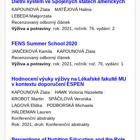
Dietní systém ve Spojených státech amerických
KAPOUNOVÁ Zlata
MATĚJOVÁ Halina
LEBEDA Małgorzata
Recenzovaný odborný článek
Výživa a potraviny
, rok: 2021, ročník: 76, vydání: 2
FENS Summer School 2020
JANČEKOVÁ Kamila
KAPOUNOVÁ Zlata
Recenzovaný odborný článek
Výživa a potraviny
, rok: 2021, ročník: roč. 76, vydání: 1
Hodnocení výuky výživy na Lékařské fakultě MU
v kontextu doporučení ESPEN
KAPOUNOVÁ Zlata
HAWK Victoria Hazelette
KROBOT Martin
SPÁČILOVÁ Veronika
LAGOVÁ Eliška
PODBORSKÁ Michaela
HALDEMAN Lauren
Konferenční abstrakty
Rok: 2021, druh: Konferenční abstrakty
Perceptions of Nutrition Education and the Role