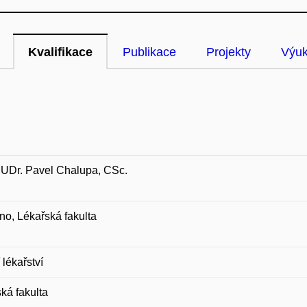
Kvalifikace
Publikace
Projekty
Výu
MUDr. Pavel Chalupa, CSc.
o, Lékařská fakulta
 lékařství
ká fakulta