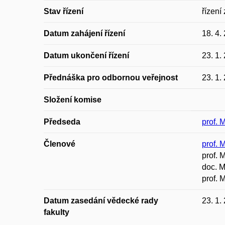
Stav řízení
řízení
Datum zahájení řízení
18. 4.
Datum ukončení řízení
23. 1.
Přednáška pro odbornou veřejnost
23. 1.
Složení komise
Předseda
prof. 
Členové
prof. 
prof.
doc. M
prof. 
Datum zasedání vědecké rady
23. 1.
fakulty