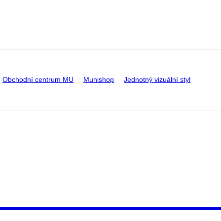
Obchodní centrum MU
Munishop
Jednotný vizuální styl