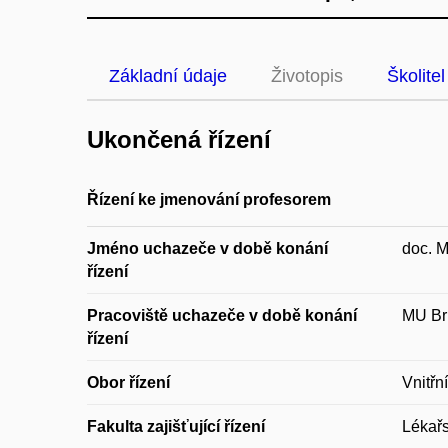
Základní údaje
Životopis
Školitel
Ukončená řízení
Řízení ke jmenování profesorem
Jméno uchazeče v době konání
doc. 
řízení
Pracoviště uchazeče v době konání
MU Brn
řízení
Obor řízení
Vnitřní
Fakulta zajišťující řízení
Lékařs