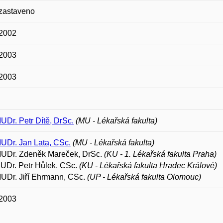
 zastaveno
 2002
 2003
 2003
MUDr. Petr Dítě, DrSc.
(MU - Lékařská fakulta)
MUDr. Jan Lata, CSc.
(MU - Lékařská fakulta)
 MUDr. Zdeněk Mareček, DrSc.
(KU - 1. Lékařská fakulta Praha)
UDr. Petr Hůlek, CSc.
(KU - Lékařská fakulta Hradec Králové)
MUDr. Jiří Ehrmann, CSc.
(UP - Lékařská fakulta Olomouc)
 2003