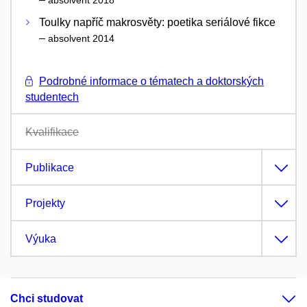
absolvent 2018
Toulky napříč makrosvěty: poetika seriálové fikce
–
absolvent 2014
Podrobné informace o tématech a doktorských
studentech
Kvalifikace
Publikace
Projekty
Výuka
Chci studovat