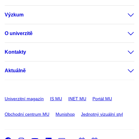
Výzkum
O univerzitě
Kontakty
Aktuálně
Univerzitní magazín
IS MU
INET MU
Portál MU
Obchodní centrum MU
Munishop
Jednotný vizuální styl