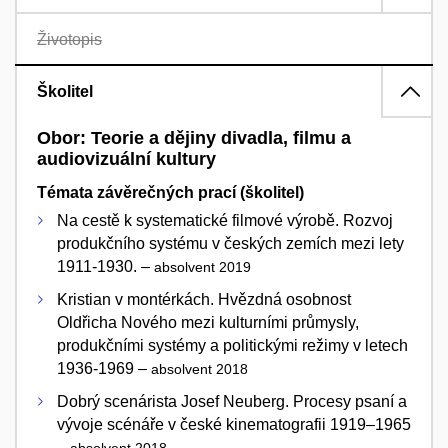
Životopis
Školitel
Obor: Teorie a dějiny divadla, filmu a
audiovizuální kultury
Témata závěrečných prací (školitel)
Na cestě k systematické filmové výrobě. Rozvoj
produkčního systému v českých zemích mezi lety
1911-1930. –
absolvent 2019
Kristian v montérkách. Hvězdná osobnost
Oldřicha Nového mezi kulturními průmysly,
produkčními systémy a politickými režimy v letech
1936-1969 –
absolvent 2018
Dobrý scenárista Josef Neuberg. Procesy psaní a
vývoje scénáře v české kinematografii 1919–1965
–