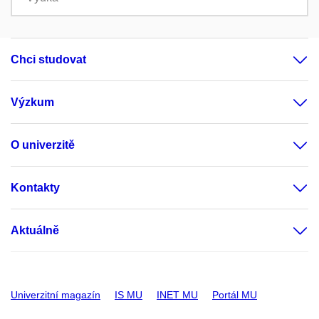
Chci studovat
Výzkum
O univerzitě
Kontakty
Aktuálně
Univerzitní magazín
IS MU
INET MU
Portál MU