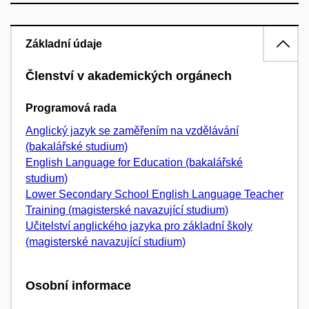
Základní údaje
Členství v akademických orgánech
Programová rada
Anglický jazyk se zaměřením na vzdělávání
(bakalářské studium)
English Language for Education (bakalářské
studium)
Lower Secondary School English Language Teacher
Training (magisterské navazující studium)
Učitelství anglického jazyka pro základní školy
(magisterské navazující studium)
Osobní informace