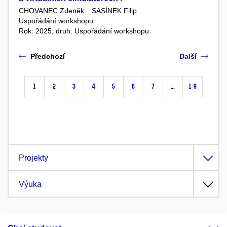
CHOVANEC Zdeněk
SASÍNEK Filip
Uspořádání workshopu
Rok: 2025, druh: Uspořádání workshopu
Předchozí
Další
1
2
3
4
5
6
7
…
19
Projekty
Výuka