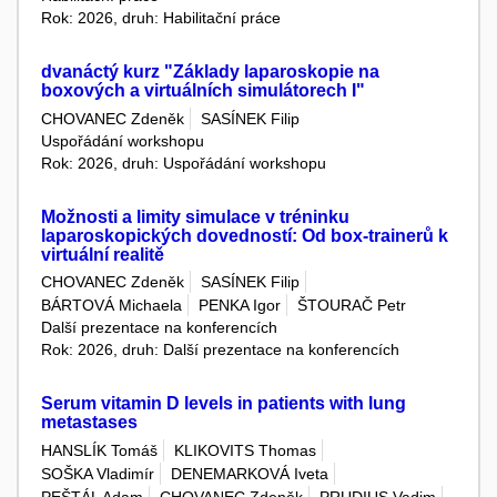
Rok: 2026, druh: Habilitační práce
dvanáctý kurz "Základy laparoskopie na
boxových a virtuálních simulátorech I"
CHOVANEC Zdeněk
SASÍNEK Filip
Uspořádání workshopu
Rok: 2026, druh: Uspořádání workshopu
Možnosti a limity simulace v tréninku
laparoskopických dovedností: Od box-trainerů k
virtuální realitě
CHOVANEC Zdeněk
SASÍNEK Filip
BÁRTOVÁ Michaela
PENKA Igor
ŠTOURAČ Petr
Další prezentace na konferencích
Rok: 2026, druh: Další prezentace na konferencích
Serum vitamin D levels in patients with lung
metastases
HANSLÍK Tomáš
KLIKOVITS Thomas
SOŠKA Vladimír
DENEMARKOVÁ Iveta