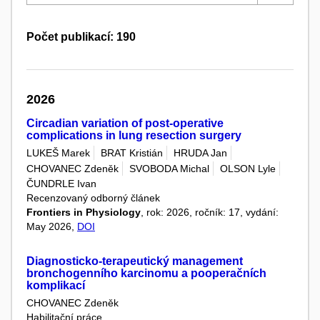
Počet publikací: 190
2026
Circadian variation of post-operative
complications in lung resection surgery
LUKEŠ Marek
BRAT Kristián
HRUDA Jan
CHOVANEC Zdeněk
SVOBODA Michal
OLSON Lyle
ČUNDRLE Ivan
Recenzovaný odborný článek
Frontiers in Physiology
, rok: 2026, ročník: 17, vydání:
May 2026,
DOI
Diagnosticko-terapeutický management
bronchogenního karcinomu a pooperačních
komplikací
CHOVANEC Zdeněk
Habilitační práce