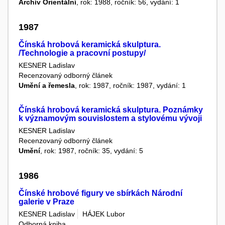
Archív Orientální
, rok: 1988, ročník: 56, vydání: 1
1987
Čínská hrobová keramická skulptura.
/Technologie a pracovní postupy/
KESNER Ladislav
Recenzovaný odborný článek
Umění a řemesla
, rok: 1987, ročník: 1987, vydání: 1
Čínská hrobová keramická skulptura. Poznámky
k významovým souvislostem a stylovému vývoji
KESNER Ladislav
Recenzovaný odborný článek
Umění
, rok: 1987, ročník: 35, vydání: 5
1986
Čínské hrobové figury ve sbírkách Národní
galerie v Praze
KESNER Ladislav
HÁJEK Lubor
Odborná kniha