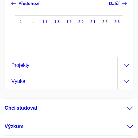
Předchozí
Další
1
…
17
18
19
20
21
22
23
Projekty
Výuka
Chci studovat
Výzkum