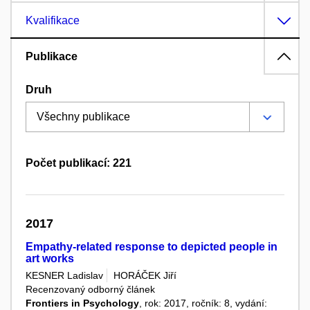
Kvalifikace
Publikace
Druh
Počet publikací: 221
2017
Empathy-related response to depicted people in
art works
KESNER Ladislav
HORÁČEK Jiří
Recenzovaný odborný článek
Frontiers in Psychology
, rok: 2017, ročník: 8, vydání: