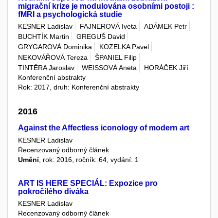
migrační krize je modulována osobními postoji :
fMRI a psychologická studie
KESNER Ladislav
FAJNEROVÁ Iveta
ADÁMEK Petr
BUCHTÍK Martin
GREGUŠ David
GRYGAROVÁ Dominika
KOZELKA Pavel
NEKOVÁŘOVÁ Tereza
ŠPANIEL Filip
TINTĚRA Jaroslav
WEISSOVÁ Aneta
HORÁČEK Jiří
Konferenční abstrakty
Rok: 2017, druh: Konferenční abstrakty
2016
Against the Affectless iconology of modern art
KESNER Ladislav
Recenzovaný odborný článek
Umění
, rok: 2016, ročník: 64, vydání: 1
ART IS HERE SPECIÁL: Expozice pro
pokročilého diváka
KESNER Ladislav
Recenzovaný odborný článek