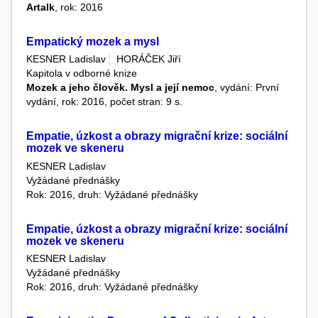
Artalk
, rok: 2016
Empatický mozek a mysl
KESNER Ladislav
HORÁČEK Jiří
Kapitola v odborné knize
Mozek a jeho člověk. Mysl a její nemoc
, vydání: První
vydání, rok: 2016, počet stran: 9 s.
Empatie, úzkost a obrazy migrační krize: sociální
mozek ve skeneru
KESNER Ladislav
Vyžádané přednášky
Rok: 2016, druh: Vyžádané přednášky
Empatie, úzkost a obrazy migrační krize: sociální
mozek ve skeneru
KESNER Ladislav
Vyžádané přednášky
Rok: 2016, druh: Vyžádané přednášky