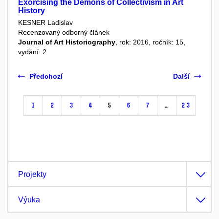
Exorcising the Demons of Collectivism in Art
History
KESNER Ladislav
Recenzovaný odborný článek
Journal of Art Historiography
, rok: 2016, ročník: 15,
vydání: 2
Předchozí
Další
1
2
3
4
5
6
7
…
23
Projekty
Výuka