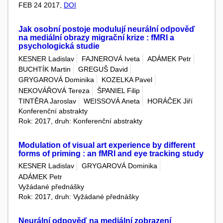
FEB 24 2017,
DOI
Jak osobní postoje modulují neurální odpověď
na mediální obrazy migrační krize : fMRI a
psychologická studie
KESNER Ladislav
FAJNEROVÁ Iveta
ADÁMEK Petr
BUCHTÍK Martin
GREGUŠ David
GRYGAROVÁ Dominika
KOZELKA Pavel
NEKOVÁŘOVÁ Tereza
ŠPANIEL Filip
TINTĚRA Jaroslav
WEISSOVÁ Aneta
HORÁČEK Jiří
Konferenční abstrakty
Rok: 2017, druh: Konferenční abstrakty
Modulation of visual art experience by different
forms of priming : an fMRI and eye tracking study
KESNER Ladislav
GRYGAROVÁ Dominika
ADÁMEK Petr
Vyžádané přednášky
Rok: 2017, druh: Vyžádané přednášky
Neurální odpověď na mediální zobrazení