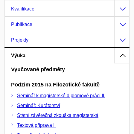
Kvalifikace
Publikace
Projekty
Výuka
Vyučované předměty
Podzim 2015 na Filozofické fakultě
Seminář k magisterské diplomové práci II.
Seminář: Kurátorství
Státní závěrečná zkouška magisterská
Textová příprava I.