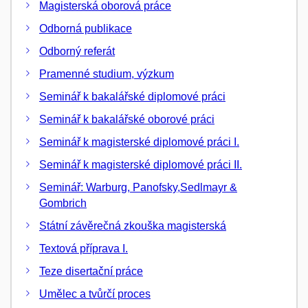
Magisterská oborová práce
Odborná publikace
Odborný referát
Pramenné studium, výzkum
Seminář k bakalářské diplomové práci
Seminář k bakalářské oborové práci
Seminář k magisterské diplomové práci I.
Seminář k magisterské diplomové práci II.
Seminář: Warburg, Panofsky,Sedlmayr &
Gombrich
Státní závěrečná zkouška magisterská
Textová příprava I.
Teze disertační práce
Umělec a tvůrčí proces