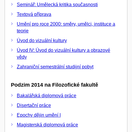
Seminář: Umělecká kritika současnosti
Textová příprava
Umění pro roce 2000: směry, umělci, instituce a
teorie
Úvod do vizuální kultury
Úvod IV: Úvod do vizuální kultury a obrazové
vědy
Zahraniční semestrální studijní pobyt
Podzim 2014 na Filozofické fakultě
Bakalářská diplomová práce
Disertační práce
Epochy dějin umění I
Magisterská diplomová práce