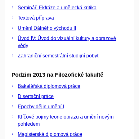
Seminář: Ekfráze a umělecká kritika
Textová příprava
Umění Dálného východu II
Úvod IV: Úvod do vizuální kultury a obrazové
vědy
Zahraniční semestrální studijní pobyt
Podzim 2013 na Filozofické fakultě
Bakalářská diplomová práce
Disertační práce
Epochy dějin umění I
Klíčové pojmy teorie obrazu a umění novým
pohledem
Magisterská diplomová práce