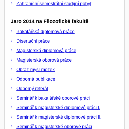
Zahraniční semestrální studijní pobyt
Jaro 2014 na Filozofické fakultě
Bakalářská diplomová práce
Disertační práce
Magisterská diplomová práce
Magisterská oborová práce
Obraz-mysl-mozek
Odborná publikace
Odborný referát
Seminář k bakalářské oborové práci
Seminář k magisterské diplomové práci I.
Seminář k magisterské diplomové práci II.
Seminář k magisterské oborové práci