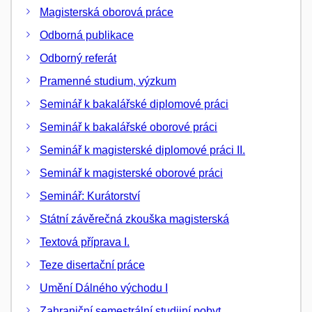
Magisterská oborová práce
Odborná publikace
Odborný referát
Pramenné studium, výzkum
Seminář k bakalářské diplomové práci
Seminář k bakalářské oborové práci
Seminář k magisterské diplomové práci II.
Seminář k magisterské oborové práci
Seminář: Kurátorství
Státní závěrečná zkouška magisterská
Textová příprava I.
Teze disertační práce
Umění Dálného východu I
Zahraniční semestrální studijní pobyt