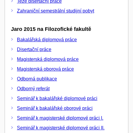
Teze disertační práce
Zahraniční semestrální studijní pobyt
Jaro 2015 na Filozofické fakultě
Bakalářská diplomová práce
Disertační práce
Magisterská diplomová práce
Magisterská oborová práce
Odborná publikace
Odborný referát
Seminář k bakalářské diplomové práci
Seminář k bakalářské oborové práci
Seminář k magisterské diplomové práci I.
Seminář k magisterské diplomové práci II.