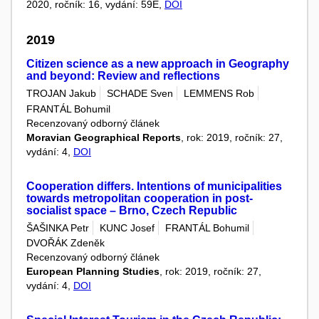
2020, ročník: 16, vydání: 59E,
DOI
2019
Citizen science as a new approach in Geography
and beyond: Review and reflections
TROJAN Jakub
SCHADE Sven
LEMMENS Rob
FRANTÁL Bohumil
Recenzovaný odborný článek
Moravian Geographical Reports
, rok: 2019, ročník: 27,
vydání: 4,
DOI
Cooperation differs. Intentions of municipalities
towards metropolitan cooperation in post-
socialist space – Brno, Czech Republic
ŠAŠINKA Petr
KUNC Josef
FRANTÁL Bohumil
DVOŘÁK Zdeněk
Recenzovaný odborný článek
European Planning Studies
, rok: 2019, ročník: 27,
vydání: 4,
DOI