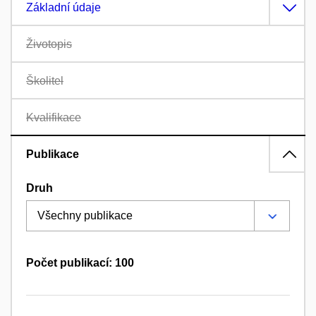
Základní údaje
Životopis
Školitel
Kvalifikace
Publikace
Druh
Počet publikací: 100