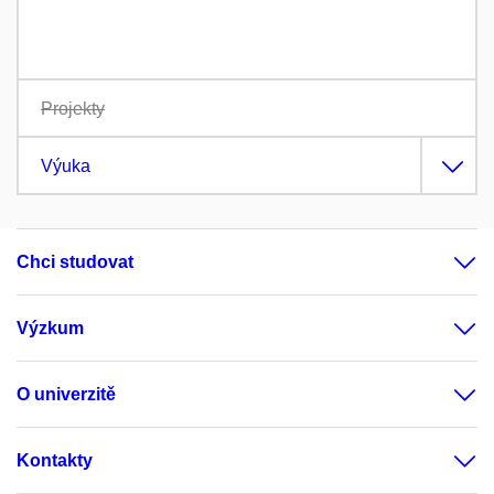
Projekty
Výuka
Chci studovat
Výzkum
O univerzitě
Kontakty