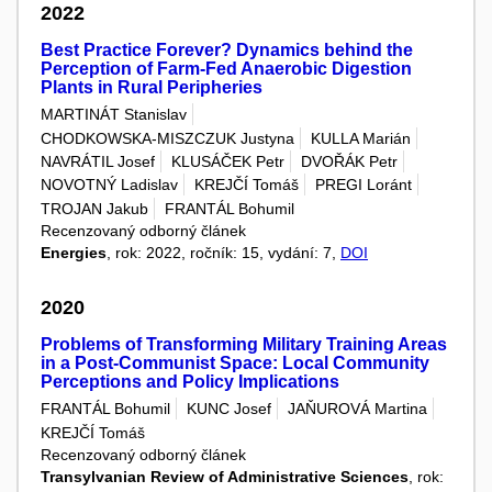
2022
Best Practice Forever? Dynamics behind the
Perception of Farm-Fed Anaerobic Digestion
Plants in Rural Peripheries
MARTINÁT Stanislav
CHODKOWSKA-MISZCZUK Justyna
KULLA Marián
NAVRÁTIL Josef
KLUSÁČEK Petr
DVOŘÁK Petr
NOVOTNÝ Ladislav
KREJČÍ Tomáš
PREGI Loránt
TROJAN Jakub
FRANTÁL Bohumil
Recenzovaný odborný článek
Energies
, rok: 2022, ročník: 15, vydání: 7,
DOI
2020
Problems of Transforming Military Training Areas
in a Post-Communist Space: Local Community
Perceptions and Policy Implications
FRANTÁL Bohumil
KUNC Josef
JAŇUROVÁ Martina
KREJČÍ Tomáš
Recenzovaný odborný článek
Transylvanian Review of Administrative Sciences
, rok: