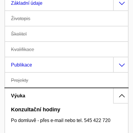
Základní údaje
Životopis
Školitel
Kvalifikace
Publikace
Projekty
Výuka
Konzultační hodiny
Po domluvě - přes e-mail nebo tel. 545 422 720