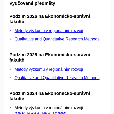
Vyučované předměty
Podzim 2026 na Ekonomicko-správní
fakultě
Metody výzkumu v regionálním rozvoji
Qualitative and Quantitative Research Methods
Podzim 2025 na Ekonomicko-správní
fakultě
Metody výzkumu v regionálním rozvoji
Qualitative and Quantitative Research Methods
Podzim 2024 na Ekonomicko-správní
fakultě
Metody výzkumu v regionálním rozvoji
(
MKR_MVRR
,
MPR_MVRR
)