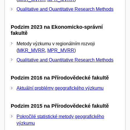
Qualitative and Quantitative Research Methods
Podzim 2023 na Ekonomicko-správní
fakultě
Metody výzkumu v regionálním rozvoji
(
MKR_MVRR
,
MPR_MVRR
)
Qualitative and Quantitative Research Methods
Podzim 2016 na Přírodovědecké fakultě
Aktuální problémy geografického výzkumu
Podzim 2015 na Přírodovědecké fakultě
Pokročilé statistické metody geografického
výzkumu