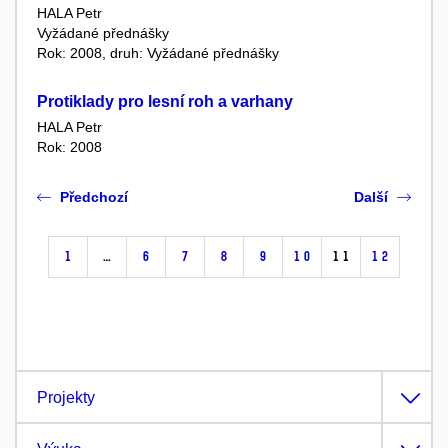
HALA Petr
Vyžádané přednášky
Rok: 2008, druh: Vyžádané přednášky
Protiklady pro lesní roh a varhany
HALA Petr
Rok: 2008
Předchozí
Další
1
…
6
7
8
9
10
11
12
Projekty