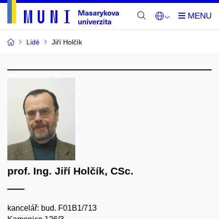
Lidé
Jiří Holčík
prof. Ing. Jiří Holčík, CSc.
kancelář: bud. F01B1/713