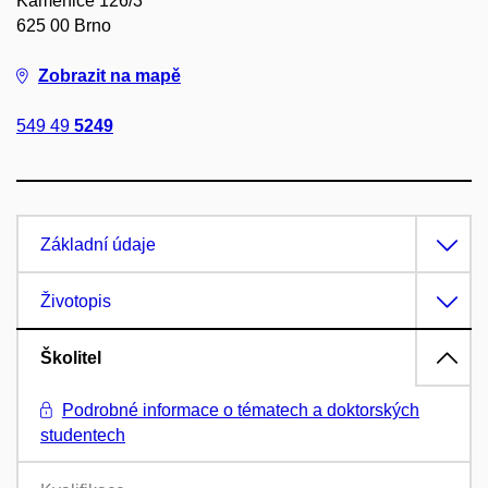
Kamenice 126/3
625 00 Brno
Zobrazit na mapě
549 49
5249
Základní údaje
Životopis
Školitel
Podrobné informace o tématech a doktorských
studentech