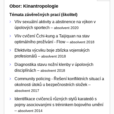
Obor: Kinantropologie
Témata závěrečných prací (školitel)
Vliv sexuální aktivity a abstinence na výkon v
úpolových sportech –
absolvent 2020
Vliv cvičení Čchi-kung a Taijiquan na stav
optimálního prožívání - Flow –
absolvent 2018
Efektivita výcviku boje zblízka vojenských
profesionálů –
absolvent 2018
Diagnostika stavu nožní klenby v úpolových
disciplínách –
absolvent 2018
Community policing - Řešení konfliktních situací a
okolnosti útoků u bezpečnostních složek –
absolvent 2017
Identifikace cvičenců různých stylů karatedó s
pojmy asociovanými s tréninkem bojového umění
–
absolvent 2014