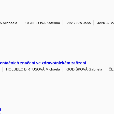
 Michaela
JOCHECOVÁ Kateřina
VINŠOVÁ Jana
JANČA Bor
ientačních značení ve zdravotnickém zařízení
HOLUBEC BIRTUSOVÁ Michaela
GODIŠKOVÁ Gabriela
ČE
s