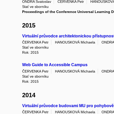
ONDRA Svatoslav
ČERVENKA Petr
HANOUSKOVÁ 
Stať ve sborníku
Proceedings of the Conference Universal Learning D
2015
Virtuální průvodce architektonickou přístupnos
ČERVENKA Petr
HANOUSKOVÁ Michaela
ONDRA 
Stať ve sborníku
Rok: 2015
Web Guide to Accessible Campus
ČERVENKA Petr
HANOUSKOVÁ Michaela
ONDRA 
Stať ve sborníku
Rok: 2015
2014
Virtuální průvodce budovami MU pro pohybově
ČERVENKA Petr
HANOUSKOVÁ Michaela
ONDRA 