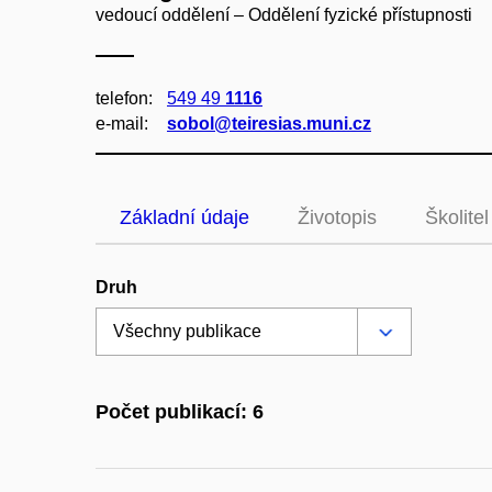
vedoucí oddělení – Oddělení fyzické přístupnosti
telefon:
549 49
1116
e‑mail:
sobol@teiresias.muni.cz
Základní údaje
Životopis
Školitel
Druh
Počet publikací: 6