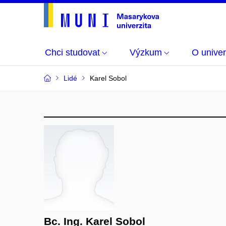
Chci studovat
Výzkum
O univer
Lidé
Karel Sobol
Bc. Ing. Karel Sobol