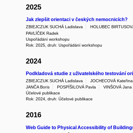
2025
Jak zlepšit orientaci v českých nemocnicích?
ZBIEJCZUK SUCHÁ Ladislava
HOLUBEC BIRTUSOVÁ
PAVLÍČEK Radek
Uspořádání workshopu
Rok: 2025, druh: Uspořádání workshopu
2024
Podkladová studie z uživatelského testování or
ZBIEJCZUK SUCHÁ Ladislava
JOCHECOVÁ Kateřina
JANČA Boris
POSPÍŠILOVÁ Pavla
VINŠOVÁ Jana
Účelové publikace
Rok: 2024, druh: Účelové publikace
2016
Web Guide to Physical Accessibility of Building