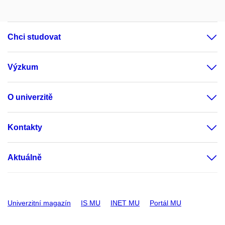
Chci studovat
Výzkum
O univerzitě
Kontakty
Aktuálně
Univerzitní magazín
IS MU
INET MU
Portál MU