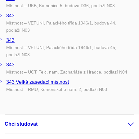
Místnost – UKB, Kamenice 5, budova D36, podlaží N03
343
Místnost – VETUNI, Palackého třída 1946/1, budova 44,
podlaží N03
343
Místnost – VETUNI, Palackého třída 1946/1, budova 45,
podlaží N03
343
Místnost – UCT, Telč, nám. Zachariáše z Hradce, podlaží N04
343 Velká zasedací místnost
Místnost – RMU, Komenského nám. 2, podlaží N03
Chci studovat