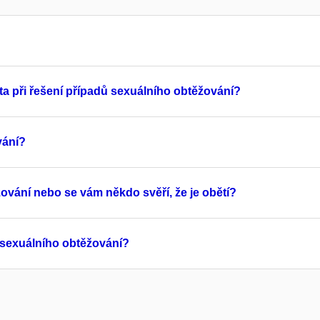
a při řešení případů sexuálního obtěžování?
vání?
žování nebo se vám někdo svěří, že je obětí?
 sexuálního obtěžování?