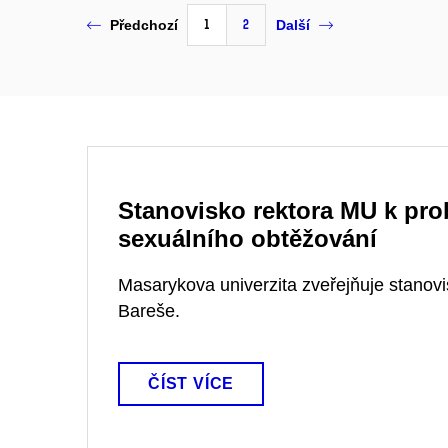
1
2
Předchozí
Další
Stanovisko rektora MU k pro
sexuálního obtěžování
Masarykova univerzita zveřejňuje stanovi
Bareše.
ČÍST VÍCE