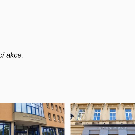
í akce.