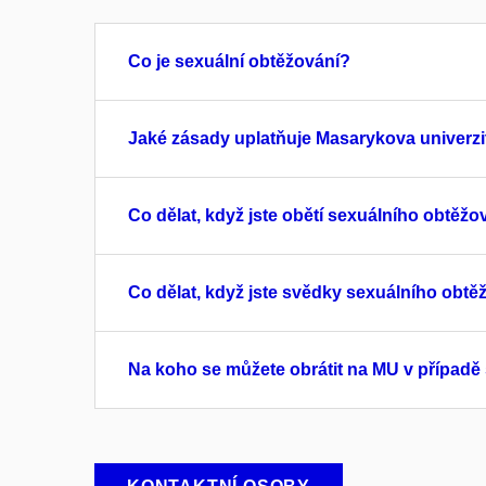
Co je sexuální obtěžování?
Jaké zásady uplatňuje Masarykova univerzit
Co dělat, když jste obětí sexuálního obtěžo
Co dělat, když jste svědky sexuálního obtě
Na koho se můžete obrátit na MU v případě