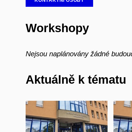
KONTAKTNÍ OSOBY
Workshopy
Nejsou naplánovány žádné budouc
Aktuálně k tématu