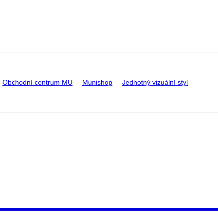
Obchodní centrum MU
Munishop
Jednotný vizuální styl