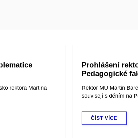
blematice
Prohlášení rekt
Pedagogické fa
sko rektora Martina
Rektor MU Martin Bare
souvisejí s děním na 
ČÍST VÍCE