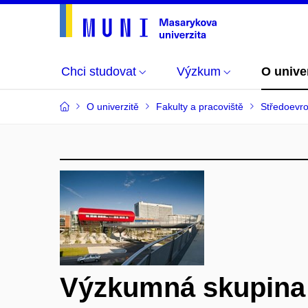
Chci studovat
Výzkum
O unive
O univerzitě
Fakulty a pracoviště
Středoevro
Výzkumná skupina