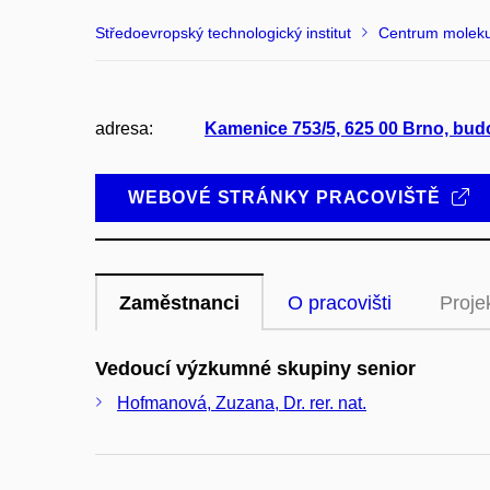
Středoevropský technologický institut
Centrum moleku
adresa:
Kamenice 753/5, 625 00 Brno, bud
WEBOVÉ STRÁNKY PRACOVIŠTĚ
Zaměstnanci
O pracovišti
Proje
Vedoucí výzkumné skupiny senior
Hofmanová, Zuzana, Dr. rer. nat.