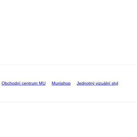
Obchodní centrum MU
Munishop
Jednotný vizuální styl