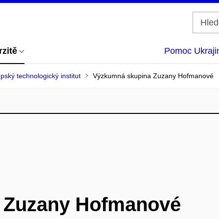
rzitě
Pomoc Ukraji
pský technologický institut
Výzkumná skupina Zuzany Hofmanové
 Zuzany Hofmanové