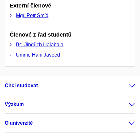
Externí členové
Mgr. Petr Šmíd
Členové z řad studentů
Bc. Jindřich Halabala
Umme Hani Javeed
Chci studovat
Výzkum
O univerzitě