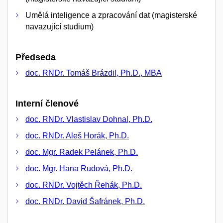
Umělá inteligence a zpracování dat (magisterské
navazující studium)
Předseda
doc. RNDr. Tomáš Brázdil, Ph.D., MBA
Interní členové
doc. RNDr. Vlastislav Dohnal, Ph.D.
doc. RNDr. Aleš Horák, Ph.D.
doc. Mgr. Radek Pelánek, Ph.D.
doc. Mgr. Hana Rudová, Ph.D.
doc. RNDr. Vojtěch Řehák, Ph.D.
doc. RNDr. David Šafránek, Ph.D.