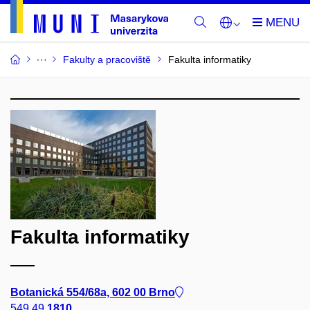
Fakulty a pracoviště
Fakulta informatiky
Fakulta informatiky
Botanická 554/68a, 602 00 Brno
549 49
1810