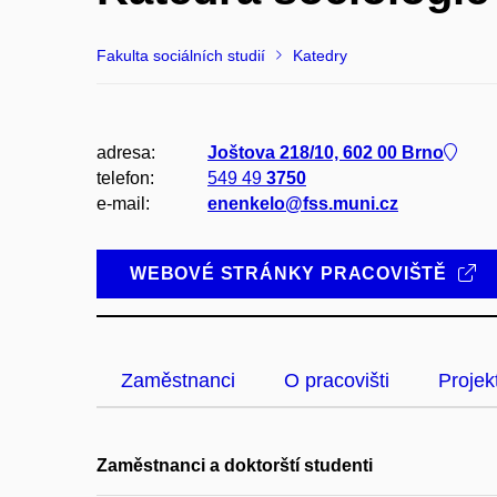
Fakulta sociálních studií
Katedry
adresa:
Joštova 218/10, 602 00 Brno
telefon:
549 49
3750
e-mail:
enenkelo@fss.muni.cz
WEBOVÉ STRÁNKY PRACOVIŠTĚ
Zaměstnanci
O pracovišti
Projek
Zaměstnanci a doktorští studenti