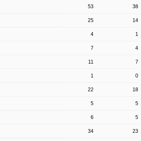
53
38
25
14
4
1
7
4
11
7
1
0
22
18
5
5
6
5
34
23