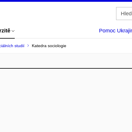
rzitě
Pomoc Ukraji
iálních studií
Katedra sociologie