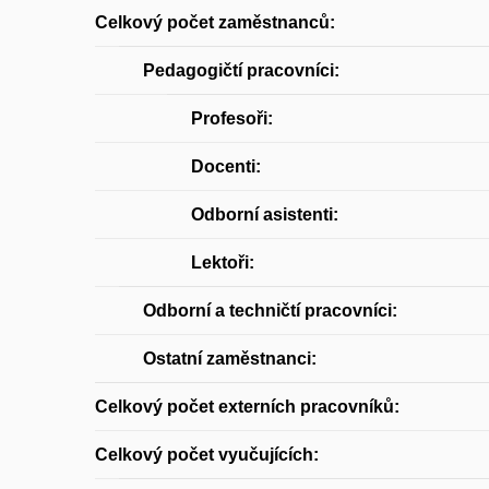
Celkový počet zaměstnanců:
Pedagogičtí pracovníci:
Profesoři:
Docenti:
Odborní asistenti:
Lektoři:
Odborní a techničtí pracovníci:
Ostatní zaměstnanci:
Celkový počet externích pracovníků:
Celkový počet vyučujících: