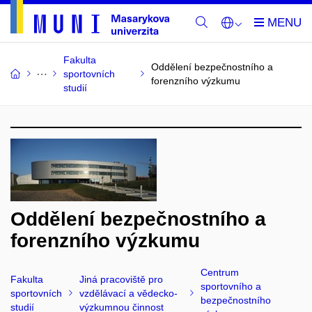
Fakulta
Oddělení bezpečnostního a
sportovních
forenzního výzkumu
studií
Oddělení bezpečnostního a
forenzního výzkumu
Centrum
Fakulta
Jiná pracoviště pro
sportovního a
sportovních
vzdělávací a vědecko-
bezpečnostního
studií
výzkumnou činnost