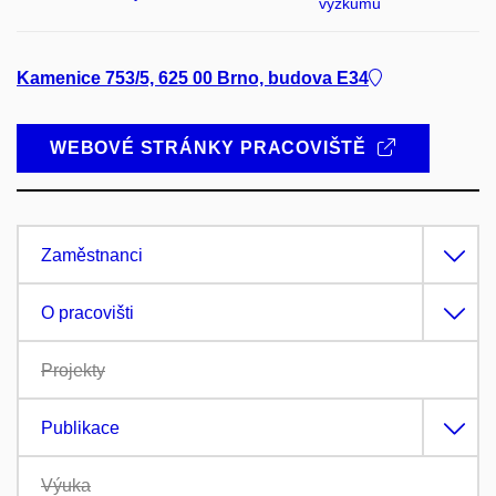
výzkumu
Kamenice 753/5, 625 00 Brno, budova E34
WEBOVÉ STRÁNKY PRACOVIŠTĚ
Zaměstnanci
O pracovišti
Projekty
Publikace
Výuka