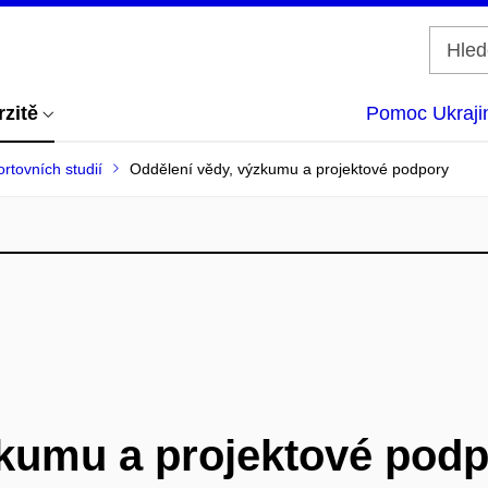
rzitě
Pomoc Ukraji
rtovních studií
Oddělení vědy, výzkumu a projektové podpory
zkumu a projektové pod