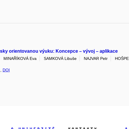
sky orientovanou výuku: Koncepce – vývoj – aplikace
MINAŘÍKOVÁ Eva
SAMKOVÁ Libuše
NAJVAR Petr
HOŠPE
2,
DOI