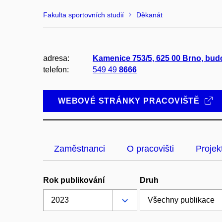
Fakulta sportovních studií
Děkanát
adresa:
Kamenice 753/5, 625 00 Brno, bu
telefon:
549 49
8666
WEBOVÉ STRÁNKY PRACOVIŠTĚ
Zaměstnanci
O pracovišti
Projek
Rok publikování
Druh