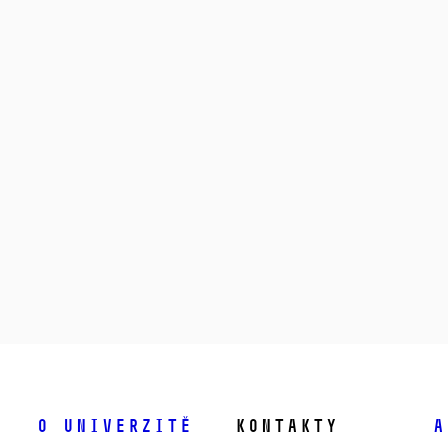
O univerzitě
Kontakty
A