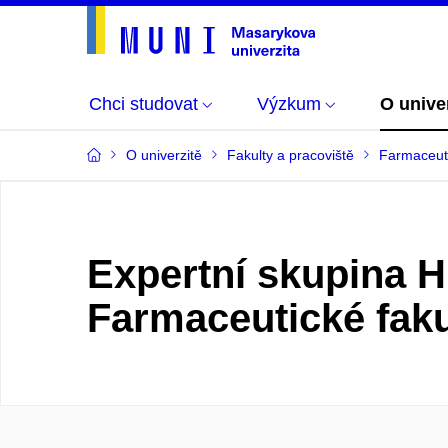
Chci studovat
Výzkum
O unive
O univerzitě
Fakulty a pracoviště
Farmaceuti
Expertní skupina 
Farmaceutické faku