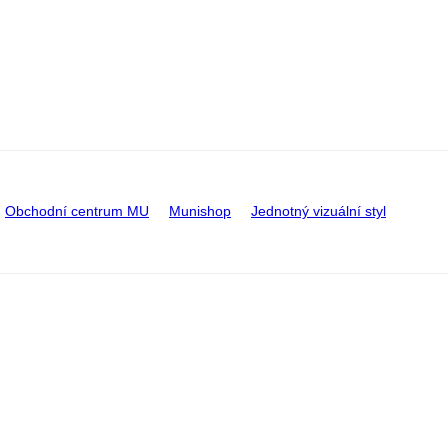
Obchodní centrum MU
Munishop
Jednotný vizuální styl