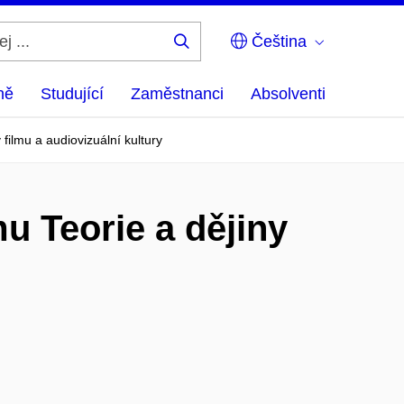
Čeština
Hledej
...
ně
Studující
Zaměstnanci
Absolventi
filmu a audiovizuální kultury
u Teorie a dějiny