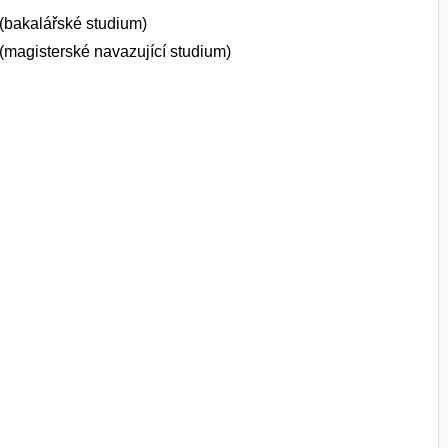
y (bakalářské studium)
y (magisterské navazující studium)