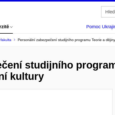
rzitě
Pomoc Ukraji
 fakulta
Personální zabezpečení studijního programu Teorie a dějiny 
čení studijního program
ní kultury