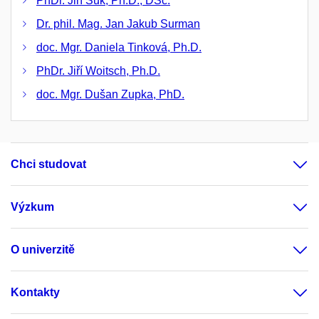
PhDr. Jiří Suk, Ph.D., DSc.
Dr. phil. Mag. Jan Jakub Surman
doc. Mgr. Daniela Tinková, Ph.D.
PhDr. Jiří Woitsch, Ph.D.
doc. Mgr. Dušan Zupka, PhD.
Chci studovat
Výzkum
O univerzitě
Kontakty