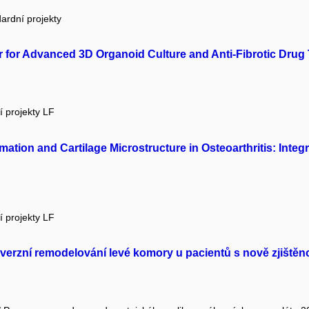
ardní projekty
 for Advanced 3D Organoid Culture and Anti-Fibrotic Drug
í projekty LF
tion and Cartilage Microstructure in Osteoarthritis: Integ
í projekty LF
everzní remodelování levé komory u pacientů s nově zjištěn