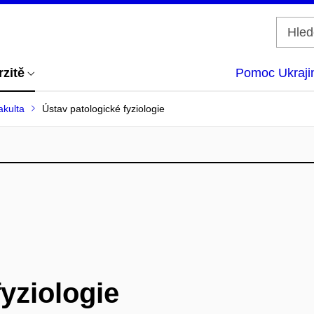
rzitě
Pomoc Ukraji
akulta
Ústav patologické fyziologie
yziologie