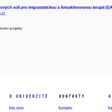
ových solí pro migrastatickou a fotoaktivovanou terapii (
h.D.
ardní projekty
O univerzitě
Kontakty
A
Kdo jsme
Kontakty
Ka