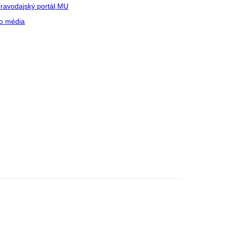
ravodajský portál MU
o média