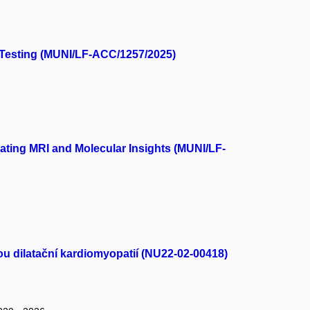
 Testing (MUNI/LF-ACC/1257/2025)
rating MRI and Molecular Insights (MUNI/LF-
ou dilatační kardiomyopatií (NU22-02-00418)