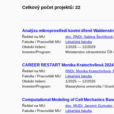
Celkový počet projektů: 22
Analýza mikroprostředí kostní dřeně Waldens
Řešitel na MU:
doc. RNDr. Sabina Ševčíková,
Fakulta / Pracoviště MU:
Lékařská fakulta
Období řešení:
1/2026 — 12/2029
Investor/Program:
Ministerstvo zdravotnictví Č
CAREER RESTART Monika Kratochvílová 2024 
Řešitel na MU:
RNDr. Monika Kratochvílová, 
Fakulta / Pracoviště MU:
Lékařská fakulta
Období řešení:
1/2025 — 12/2026
Investor/Program:
Masarykova univerzita / Gran
Computational Modeling of Cell Mechanics Bas
Řešitel na MU:
doc. MUDr. Jaromír Gumulec,
Fakulta / Pracoviště MU:
Lékařská fakulta