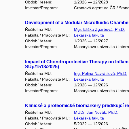
Období řešení:
1/2026 — 12/2028
Investor/Program:
Grantová agentura ČR / Stand
Development of a Modular Microfluidic Chamber
Řešitel na MU:
Mgr. Eliška Zgarbová, Ph.D.
Fakulta / Pracoviště MU:
Lékařská fakulta
Období řešení:
1/2026 — 12/2027
Investor/Program:
Masarykova univerzita / Intern
Impact of Chondroprotective Therapy on Inflamma
SUp/1513/2025)
Řešitel na MU:
Ing. Polina Navrátilová, Ph.D.
Fakulta / Pracoviště MU:
Lékařská fakulta
Období řešení:
1/2026 — 12/2026
Investor/Program:
Masarykova univerzita / Intern
Klinické a proteomické biomarkery predikujcí r
Řešitel na MU:
MUDr. Jan Novák, Ph.D.
Fakulta / Pracoviště MU:
Lékařská fakulta
Období řešení:
5/2022 — 12/2026