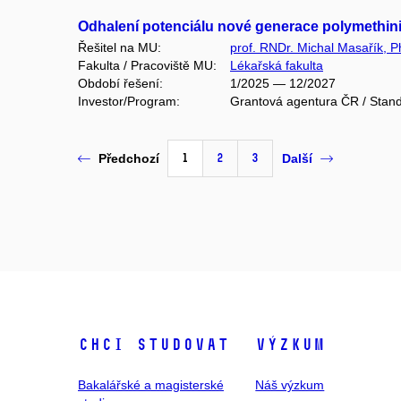
Odhalení potenciálu nové generace polymethini
Řešitel na MU:
prof. RNDr. Michal Masařík, P
Fakulta / Pracoviště MU:
Lékařská fakulta
Období řešení:
1/2025 — 12/2027
Investor/Program:
Grantová agentura ČR / Stand
1
2
3
Předchozí
Další
Chci studovat
Výzkum
Bakalářské a magisterské
Náš výzkum