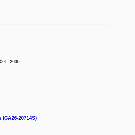
024 - 2030
s (GA26-20714S)