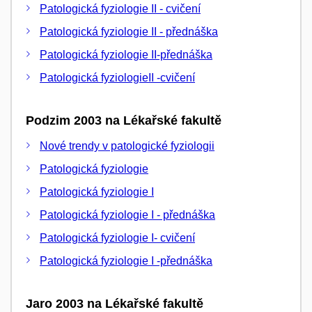
Patologická fyziologie II - cvičení
Patologická fyziologie II - přednáška
Patologická fyziologie II-přednáška
Patologická fyziologieII -cvičení
Podzim 2003 na Lékařské fakultě
Nové trendy v patologické fyziologii
Patologická fyziologie
Patologická fyziologie I
Patologická fyziologie I - přednáška
Patologická fyziologie I- cvičení
Patologická fyziologie I -přednáška
Jaro 2003 na Lékařské fakultě