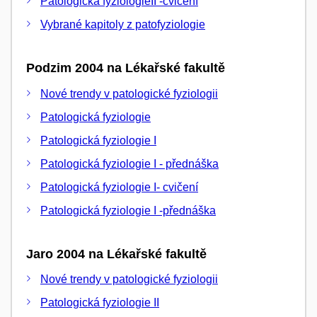
Patologická fyziologieII -cvičení
Vybrané kapitoly z patofyziologie
Podzim 2004 na Lékařské fakultě
Nové trendy v patologické fyziologii
Patologická fyziologie
Patologická fyziologie I
Patologická fyziologie I - přednáška
Patologická fyziologie I- cvičení
Patologická fyziologie I -přednáška
Jaro 2004 na Lékařské fakultě
Nové trendy v patologické fyziologii
Patologická fyziologie II