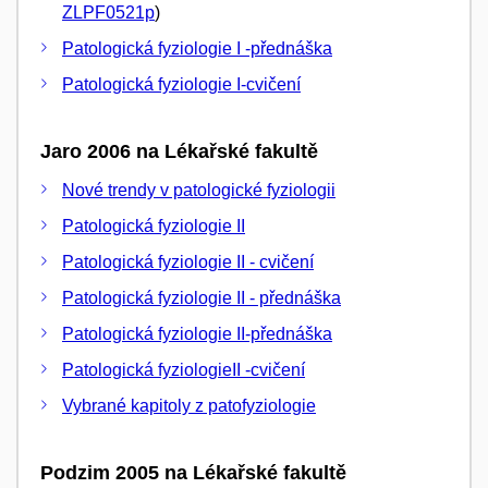
ZLPF0521p
)
Patologická fyziologie I -přednáška
Patologická fyziologie I-cvičení
Jaro 2006 na Lékařské fakultě
Nové trendy v patologické fyziologii
Patologická fyziologie II
Patologická fyziologie II - cvičení
Patologická fyziologie II - přednáška
Patologická fyziologie II-přednáška
Patologická fyziologieII -cvičení
Vybrané kapitoly z patofyziologie
Podzim 2005 na Lékařské fakultě