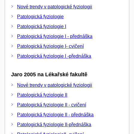
Nové trendy v patologické fyziologii
Patologická fyziologie
Patologická fyziologie I
Patologická fyziologie I - přednáška
Patologická fyziologie I- cvičení
Patologická fyziologie I -přednáška
Jaro 2005 na Lékařské fakultě
Nové trendy v patologické fyziologii
Patologická fyziologie II
Patologická fyziologie II - cvičení
Patologická fyziologie II - přednáška
Patologická fyziologie II-přednáška