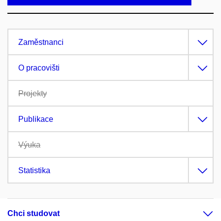
Zaměstnanci
O pracovišti
Projekty
Publikace
Výuka
Statistika
Chci studovat