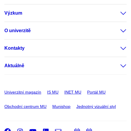
Výzkum
O univerzitě
Kontakty
Aktuálně
Univerzitní magazín
IS MU
INET MU
Portál MU
Obchodní centrum MU
Munishop
Jednotný vizuální styl