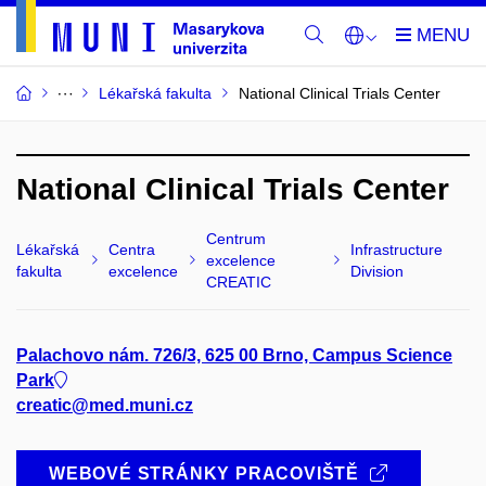
Lékařská fakulta
National Clinical Trials Center
National Clinical Trials Center
Centrum
Lékařská
Centra
Infrastructure
excelence
fakulta
excelence
Division
CREATIC
Palachovo nám. 726/3, 625 00 Brno, Campus Science
Park
creatic@med.muni.cz
WEBOVÉ STRÁNKY PRACOVIŠTĚ